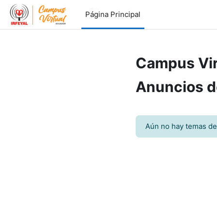
Saltar al contenido principal
Página Principal
Campus Vir
Anuncios d
Aún no hay temas de