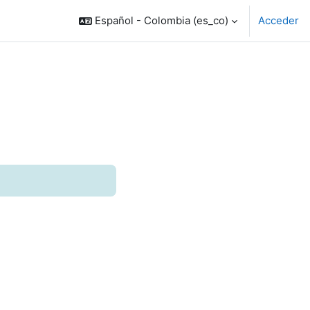
Español - Colombia ‎(es_co)‎
Acceder